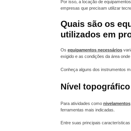
Por isso, a locação de equipamentos 
empresas que precisam utilizar tecno
Quais são os eq
utilizados em pr
Os
equipamentos necessários
vari
exigido e as condições da área onde 
Conheça alguns dos instrumentos mai
Nível topográfico
Para atividades como
nivelamentos
ferramentas mais indicadas.
Entre suas principais características