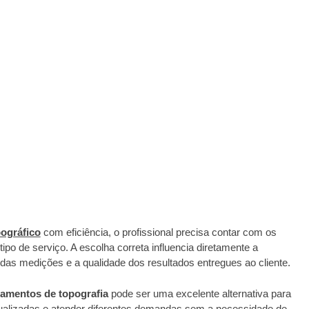
ográfico
com eficiência, o profissional precisa contar com os
o de serviço. A escolha correta influencia diretamente a
das medições e a qualidade dos resultados entregues ao cliente.
pamentos de topografia
pode ser uma excelente alternativa para
 atualizadas e atender diferentes demandas sem a necessidade de