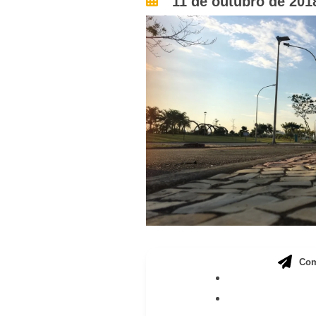
11 de outubro de 201
Com