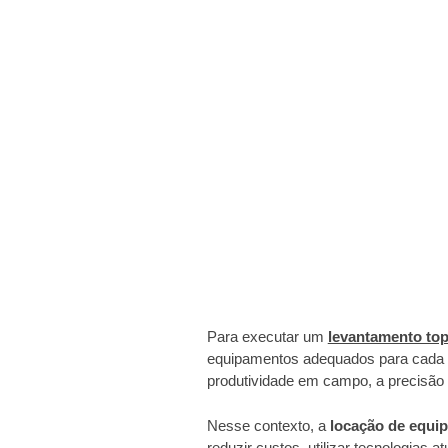
Para executar um
levantamento top
equipamentos adequados para cada tip
produtividade em campo, a precisão 
Nesse contexto, a
locação de equi
reduzir custos, utilizar tecnologias