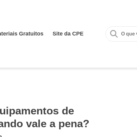
teriais Gratuitos
Site da CPE
quipamentos de
ando vale a pena?