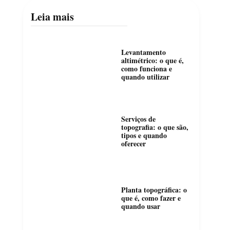
Leia mais
Levantamento
altimétrico: o que é,
como funciona e
quando utilizar
Serviços de
topografia: o que são,
tipos e quando
oferecer
Planta topográfica: o
que é, como fazer e
quando usar