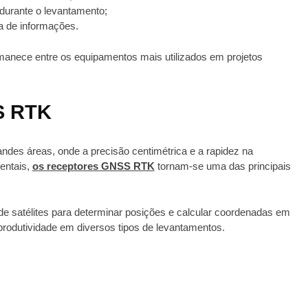
durante o levantamento;
ta de informações.
rmanece entre os equipamentos mais utilizados em projetos
S RTK
des áreas, onde a precisão centimétrica e a rapidez na
entais,
os receptores GNSS RTK
tornam-se uma das principais
de satélites para determinar posições e calcular coordenadas em
produtividade em diversos tipos de levantamentos.