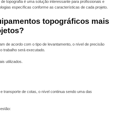
de topografia é uma solução interessante para profissionais e
logias específicas conforme as características de cada projeto.
uipamentos topográficos mais
ojetos?
am de acordo com o tipo de levantamento, o nível de precisão
o trabalho será executado.
s utilizados.
e transporte de cotas, o nível continua sendo uma das
 estão: