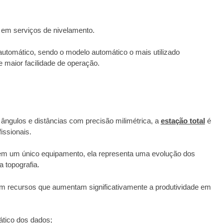
em serviços de nivelamento.
utomático, sendo o modelo automático o mais utilizado
e maior facilidade de operação.
ângulos e distâncias com precisão milimétrica, a
estação total
é
issionais.
em um único equipamento, ela representa uma evolução dos
a topografia.
 recursos que aumentam significativamente a produtividade em
tico dos dados;