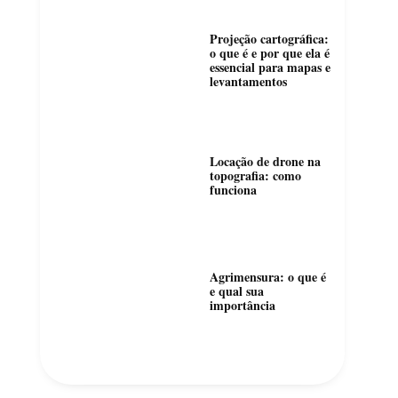
Projeção cartográfica:
o que é e por que ela é
essencial para mapas e
levantamentos
Locação de drone na
topografia: como
funciona
Agrimensura: o que é
e qual sua
importância