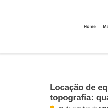
Home
Ma
Locação de e
topografia: qu