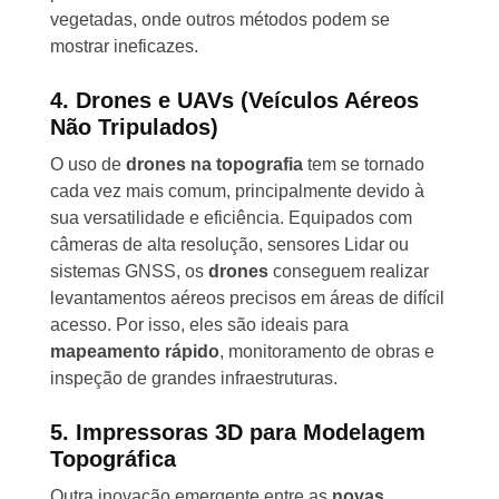
vegetadas, onde outros métodos podem se
mostrar ineficazes.
4. Drones e UAVs (Veículos Aéreos
Não Tripulados)
O uso de
drones na topografia
tem se tornado
cada vez mais comum, principalmente devido à
sua versatilidade e eficiência. Equipados com
câmeras de alta resolução, sensores Lidar ou
sistemas GNSS, os
drones
conseguem realizar
levantamentos aéreos precisos em áreas de difícil
acesso. Por isso, eles são ideais para
mapeamento rápido
, monitoramento de obras e
inspeção de grandes infraestruturas.
5. Impressoras 3D para Modelagem
Topográfica
Outra inovação emergente entre as
novas