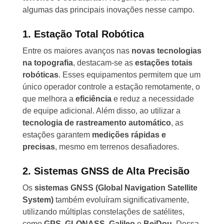
algumas das principais inovações nesse campo.
1. Estação Total Robótica
Entre os maiores avanços nas
novas tecnologias
na topografia
, destacam-se as
estações totais
robóticas
. Esses equipamentos permitem que um
único operador controle a estação remotamente, o
que melhora a
eficiência
e reduz a necessidade
de equipe adicional. Além disso, ao utilizar a
tecnologia de rastreamento automático
, as
estações garantem
medições rápidas e
precisas
, mesmo em terrenos desafiadores.
2. Sistemas GNSS de Alta Precisão
Os
sistemas GNSS (Global Navigation Satellite
System)
também evoluíram significativamente,
utilizando múltiplas constelações de satélites,
como
GPS
,
GLONASS
,
Galileo
e
BeiDou
. Dessa