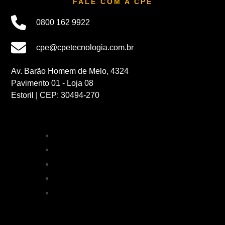
FALE COM A CPE
0800 162 9922
cpe@cpetecnologia.com.br
Av. Barão Homem de Melo, 4324
Pavimento 01 - Loja 08
Estoril | CEP: 30494-270