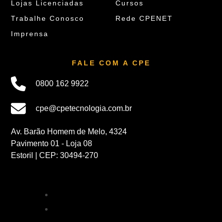
Lojas Licenciadas
Cursos
Trabalhe Conosco
Rede CPENET
Imprensa
FALE COM A CPE
0800 162 9922
cpe@cpetecnologia.com.br
Av. Barão Homem de Melo, 4324
Pavimento 01 - Loja 08
Estoril | CEP: 30494-270