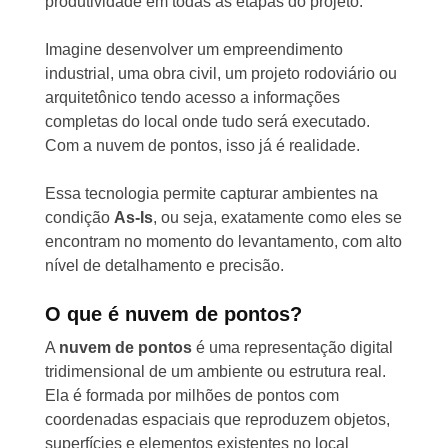
produtividade em todas as etapas do projeto.
Imagine desenvolver um empreendimento
industrial, uma obra civil, um projeto rodoviário ou
arquitetônico tendo acesso a informações
completas do local onde tudo será executado.
Com a nuvem de pontos, isso já é realidade.
Essa tecnologia permite capturar ambientes na
condição
As-Is
, ou seja, exatamente como eles se
encontram no momento do levantamento, com alto
nível de detalhamento e precisão.
O que é nuvem de pontos?
A
nuvem de pontos
é uma representação digital
tridimensional de um ambiente ou estrutura real.
Ela é formada por milhões de pontos com
coordenadas espaciais que reproduzem objetos,
superfícies e elementos existentes no local