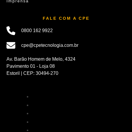
Imprensa
FALE COM A CPE
0800 162 9922
cpe@cpetecnologia.com.br
Av. Barão Homem de Melo, 4324
Pavimento 01 - Loja 08
Estoril | CEP: 30494-270