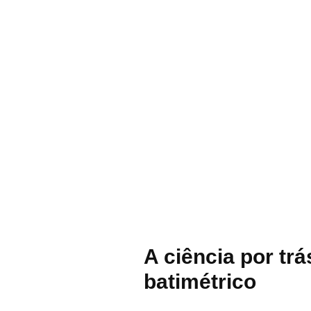
A ciência por tr
batimétrico