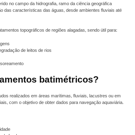
rido no campo da hidrografia, ramo da ciência geográfica
o das características das águas, desde ambientes fluviais até
amentos topográficos de regiões alagadas, sendo útil para:
agens
radação de leitos de rios
ssoreamento
tamentos batimétricos?
dos realizados em áreas marítimas, fluviais, lacustres ou em
ciais, com o objetivo de obter dados para navegação aquaviária.
idade