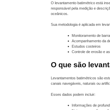
O levantamento batimétrico está inse
responsável pela medição e descriçã
oceânicos.
Sua metodologia é aplicada em levant
Monitoramento de barr
Acompanhamento da deg
Estudos costeiros
Controle de erosão e a
O que são levan
Levantamentos batimétricos são estu
canais navegáveis, naturais ou artifi
Esses dados podem incluir:
Informações de profund