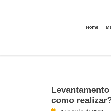
Home
Ma
Levantamento 
como realizar