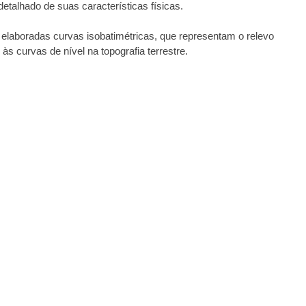
detalhado de suas características físicas.
o elaboradas curvas isobatimétricas, que representam o relevo
s curvas de nível na topografia terrestre.