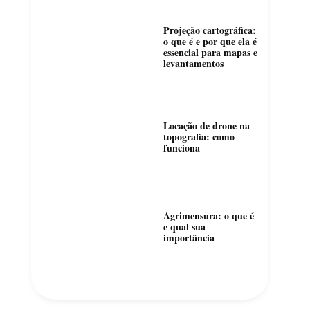
Projeção cartográfica:
o que é e por que ela é
essencial para mapas e
levantamentos
Locação de drone na
topografia: como
funciona
Agrimensura: o que é
e qual sua
importância