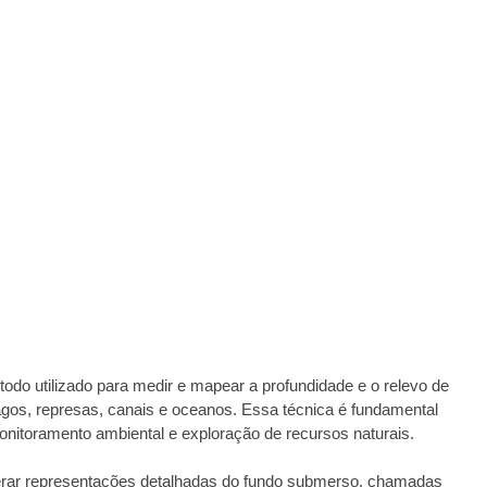
odo utilizado para medir e mapear a profundidade e o relevo de
agos, represas, canais e oceanos. Essa técnica é fundamental
onitoramento ambiental e exploração de recursos naturais.
gerar representações detalhadas do fundo submerso, chamadas