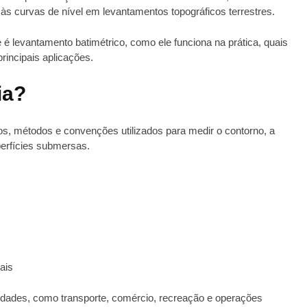
 às curvas de nível em levantamentos topográficos terrestres.
e é levantamento batimétrico, como ele funciona na prática, quais
rincipais aplicações.
ia?
ios, métodos e convenções utilizados para medir o contorno, a
perfícies submersas.
iais
idades, como transporte, comércio, recreação e operações