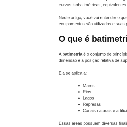
curvas isobatimétricas, equivalentes
Neste artigo, você vai entender o qu
equipamentos são utilizados e suas p
O que é batimetr
A
batimetria
é o conjunto de princíp
dimensão e a posição relativa de su
Ela se aplica a:
Mares
Rios
Lagos
Represas
Canais naturais e artific
Essas áreas possuem diversas final