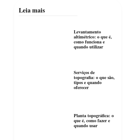
Leia mais
Levantamento
altimétrico: o que é,
como funciona e
quando utilizar
Serviços de
topografia: o que são,
tipos e quando
oferecer
Planta topográfica: o
que é, como fazer e
quando usar