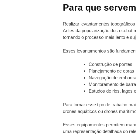
Para que servem
Realizar levantamentos topográfico
Antes da popularização dos ecobat
tornando o processo mais lento e suj
Esses levantamentos são fundamenta
Construção de pontes;
Planejamento de obras h
Navegação de embarca
Monitoramento de barr
Estudos de rios, lagos e
Para tornar esse tipo de trabalho mai
drones aquáticos ou drones marítimo
Esses equipamentos permitem mapea
uma representação detalhada do rele