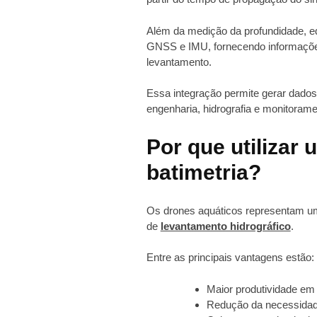
Além da medição da profundidade,
GNSS e IMU, fornecendo informações
levantamento.
Essa integração permite gerar dados 
engenharia, hidrografia e monitorame
Por que utilizar
batimetria?
Os drones aquáticos representam um
de
levantamento hidrográfico
.
Entre as principais vantagens estão:
Maior produtividade em
Redução da necessidad