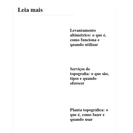
Leia mais
Levantamento
altimétrico: o que é,
como funciona e
quando utilizar
Serviços de
topografia: o que são,
tipos e quando
oferecer
Planta topográfica: o
que é, como fazer e
quando usar