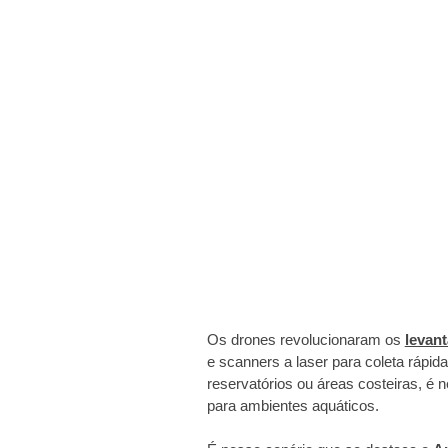
Os drones revolucionaram os
levan
e scanners a laser para coleta rápid
reservatórios ou áreas costeiras, é 
para ambientes aquáticos.