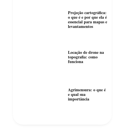
Projeção cartográfica:
o que é e por que ela é
essencial para mapas e
levantamentos
Locação de drone na
topografia: como
funciona
Agrimensura: o que é
e qual sua
importância