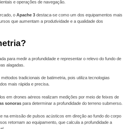
ientais e operações de navegação.
ercado, o
Apache 3
destaca-se como um dos equipamentos mais
ursos que aumentam a produtividade e a qualidade dos
etria?
ada para medir a profundidade e representar o relevo do fundo de
reas alagadas.
étodos tradicionais de batimetria, pois utiliza tecnologias
ados mais rápida e precisa.
s em drones aéreos realizam medições por meio de feixes de
as sonoras
para determinar a profundidade do terreno submerso.
te na emissão de pulsos acústicos em direção ao fundo do corpo
ulsos retornam ao equipamento, que calcula a profundidade a
al.