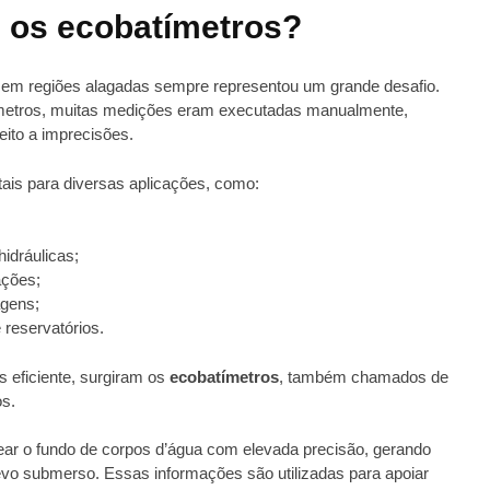
 os ecobatímetros?
s em regiões alagadas sempre representou um grande desafio.
ímetros, muitas medições eram executadas manualmente,
eito a imprecisões.
is para diversas aplicações, como:
idráulicas;
ções;
agens;
 reservatórios.
s eficiente, surgiram os
ecobatímetros
, também chamados de
s.
r o fundo de corpos d’água com elevada precisão, gerando
vo submerso. Essas informações são utilizadas para apoiar