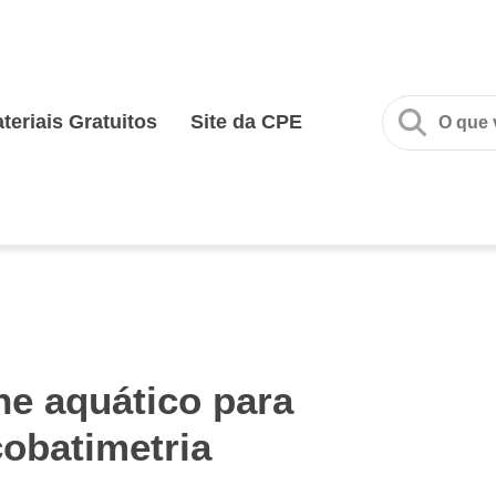
teriais Gratuitos
Site da CPE
ne aquático para
cobatimetria