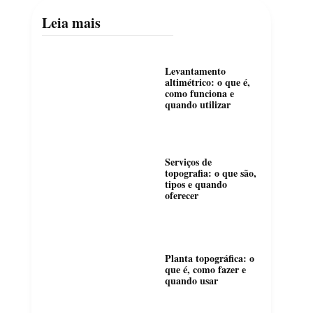
Leia mais
Levantamento
altimétrico: o que é,
como funciona e
quando utilizar
Serviços de
topografia: o que são,
tipos e quando
oferecer
Planta topográfica: o
que é, como fazer e
quando usar