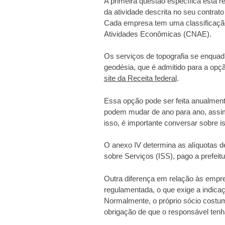
A primeira questão específica está 
da atividade descrita no seu contrat
Cada empresa tem uma classificação 
Atividades Econômicas (CNAE).
Os serviços de topografia se enquad
geodésia, que é admitido para a op
site da Receita federal
.
Essa opção pode ser feita anualment
podem mudar de ano para ano, assi
isso, é importante conversar sobre 
O anexo IV determina as alíquotas d
sobre Serviços (ISS), pago a prefeitu
Outra diferença em relação às empre
regulamentada, o que exige a indica
Normalmente, o próprio sócio costum
obrigação de que o responsável tenh