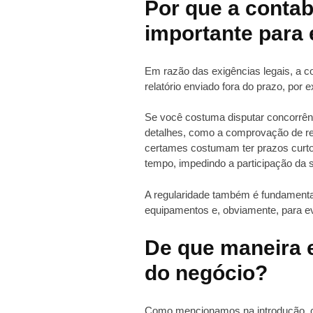
Por que a contab
importante para
Em razão das exigências legais, a c
relatório enviado fora do prazo, por 
Se você costuma disputar concorrênc
detalhes, como a comprovação de reg
certames costumam ter prazos curtos
tempo, impedindo a participação da
A regularidade também é fundamenta
equipamentos e, obviamente, para ev
De que maneira e
do negócio?
Como mencionamos na introdução, cu