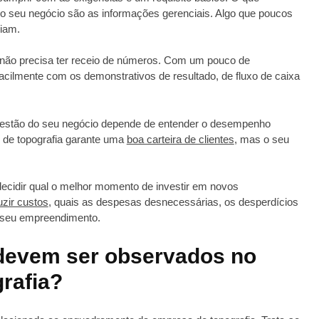
do seu negócio são as informações gerenciais. Algo que poucos
iam.
não precisa ter receio de números. Com um pouco de
acilmente com os demonstrativos de resultado, de fluxo de caixa
gestão do seu negócio depende de entender o desempenho
s de topografia garante uma
boa carteira de clientes
, mas o seu
decidir qual o melhor momento de investir em novos
uzir custos
, quais as despesas desnecessárias, os desperdícios
 seu empreendimento.
devem ser observados no
rafia?