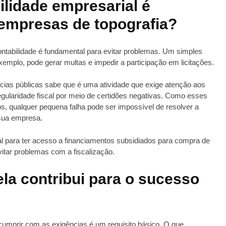
ilidade empresarial é
 empresas de topografia?
ontabilidade é fundamental para evitar problemas. Um simples
exemplo, pode gerar multas e impedir a participação em licitações.
ias públicas sabe que é uma atividade que exige atenção aos
ularidade fiscal por meio de certidões negativas. Como esses
, qualquer pequena falha pode ser impossível de resolver a
 sua empresa.
l para ter acesso a financiamentos subsidiados para compra de
itar problemas com a fiscalização.
la contribui para o sucesso
mprir com as exigências é um requisito básico. O que