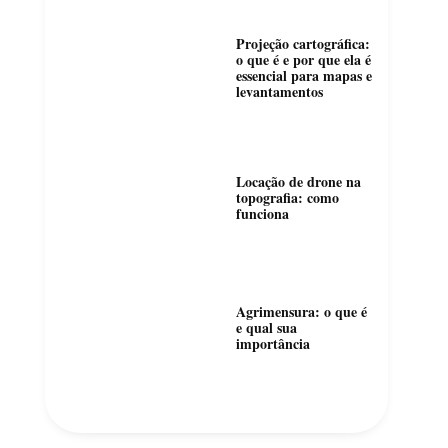
Projeção cartográfica:
o que é e por que ela é
essencial para mapas e
levantamentos
Locação de drone na
topografia: como
funciona
Agrimensura: o que é
e qual sua
importância