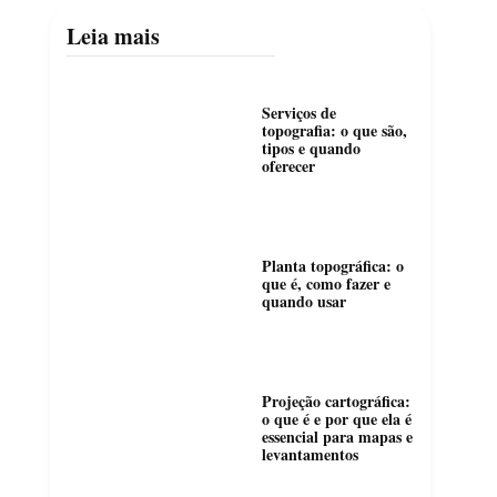
Leia mais
Serviços de
topografia: o que são,
tipos e quando
oferecer
Planta topográfica: o
que é, como fazer e
quando usar
Projeção cartográfica:
o que é e por que ela é
essencial para mapas e
levantamentos