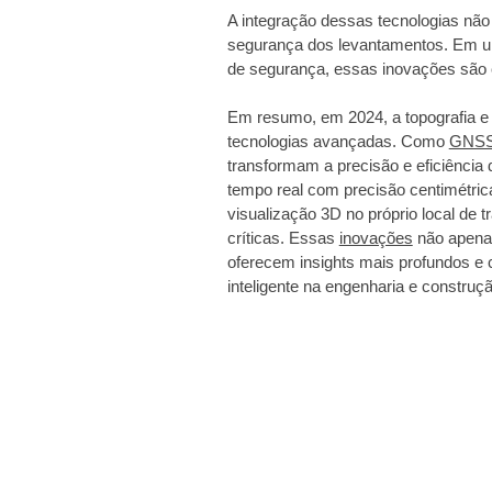
A integração dessas tecnologias não
segurança dos levantamentos. Em um
de segurança, essas inovações são 
Em resumo, em 2024, a topografia e 
tecnologias avançadas. Como
GNS
transformam a precisão e eficiência
tempo real com precisão centimétric
visualização 3D no próprio local de
críticas. Essas
inovações
não apena
oferecem insights mais profundos e 
inteligente na engenharia e construçã