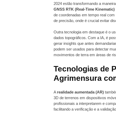
2024 estão transformando a maneira
GNSS RTK (Real-Time Kinematic)
de coordenadas em tempo real com p
de precisão, onde é crucial evitar di
Outra tecnologia em destaque é o u
dados topográficos. Com a IA, é pos
gerar insights que antes demandaria
podem ser usados para detectar mudan
movimentos de terra em áreas de ris
Tecnologias de P
Agrimensura com
A
realidade aumentada (AR)
também
3D de terrenos em dispositivos móveis
profissionais a interpretarem e com
facilitando a verificação e a validaçã