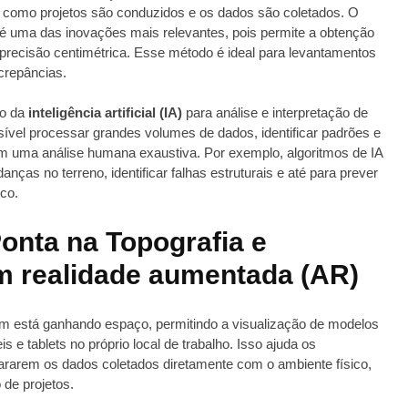
 como projetos são conduzidos e os dados são coletados. O
é uma das inovações mais relevantes, pois permite a obtenção
recisão centimétrica. Esse método é ideal para levantamentos
screpâncias.
so da
inteligência artificial (IA)
para análise e interpretação de
sível processar grandes volumes de dados, identificar padrões e
m uma análise humana exaustiva. Por exemplo, algoritmos de IA
ças no terreno, identificar falhas estruturais e até para prever
co.
onta na Topografia e
 realidade aumentada (AR)
 está ganhando espaço, permitindo a visualização de modelos
 e tablets no próprio local de trabalho. Isso ajuda os
pararem os dados coletados diretamente com o ambiente físico,
o de projetos.