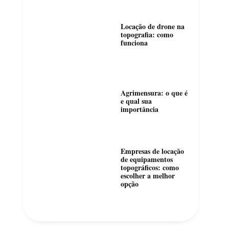
Locação de drone na
topografia: como
funciona
Agrimensura: o que é
e qual sua
importância
Empresas de locação
de equipamentos
topográficos: como
escolher a melhor
opção