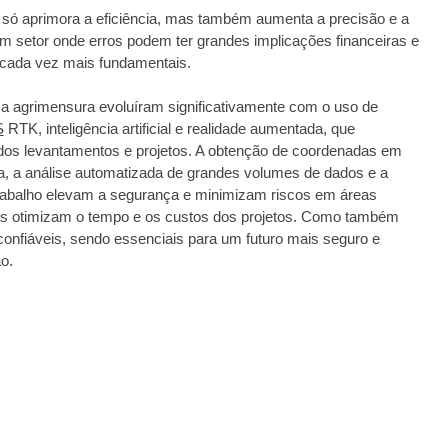
 só aprimora a eficiência, mas também aumenta a precisão e a
 setor onde erros podem ter grandes implicações financeiras e
cada vez mais fundamentais.
a agrimensura evoluíram significativamente com o uso de
S
RTK, inteligência artificial e realidade aumentada, que
 dos levantamentos e projetos. A obtenção de coordenadas em
a, a análise automatizada de grandes volumes de dados e a
 trabalho elevam a segurança e minimizam riscos em áreas
s otimizam o tempo e os custos dos projetos. Como também
confiáveis, sendo essenciais para um futuro mais seguro e
o.