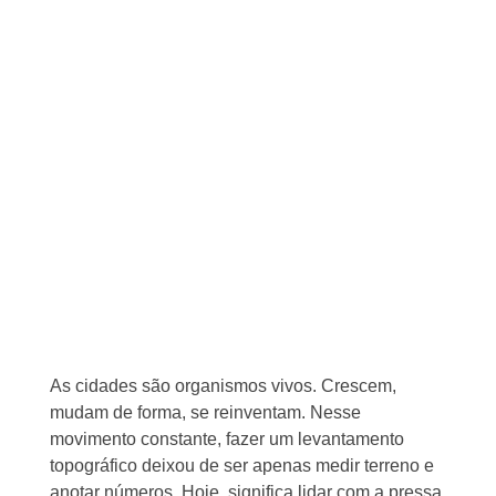
As cidades são organismos vivos. Crescem,
mudam de forma, se reinventam. Nesse
movimento constante, fazer um levantamento
topográfico deixou de ser apenas medir terreno e
anotar números. Hoje, significa lidar com a pressa