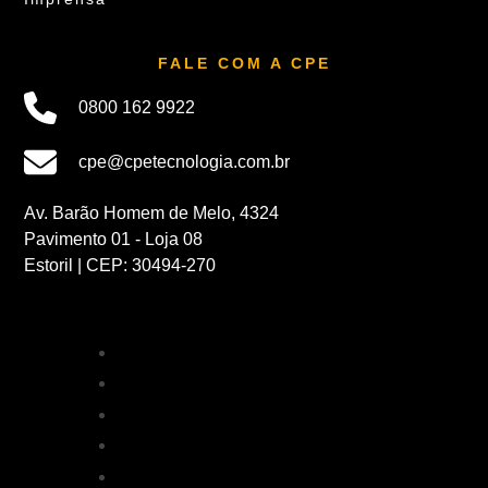
FALE COM A CPE
0800 162 9922
cpe@cpetecnologia.com.br
Av. Barão Homem de Melo, 4324
Pavimento 01 - Loja 08
Estoril | CEP: 30494-270