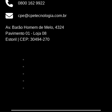
0800 162 9922
cpe@cpetecnologia.com.br
Av. Barão Homem de Melo, 4324
Pavimento 01 - Loja 08
Estoril | CEP: 30494-270