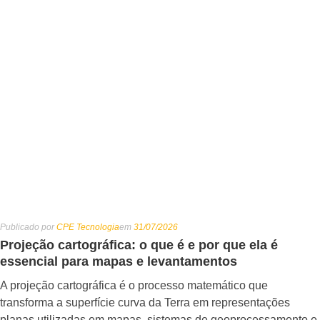
Publicado por
CPE Tecnologia
em
31/07/2026
Projeção cartográfica: o que é e por que ela é
essencial para mapas e levantamentos
A projeção cartográfica é o processo matemático que
transforma a superfície curva da Terra em representações
planas utilizadas em mapas, sistemas de geoprocessamento e