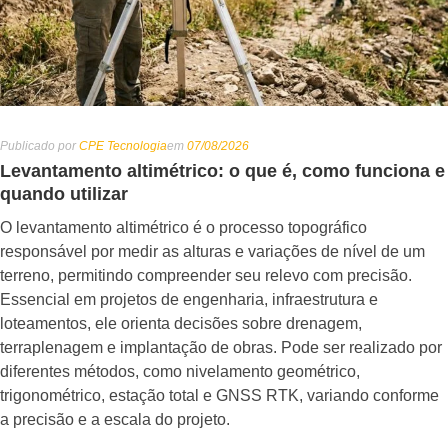
Publicado por
CPE Tecnologia
em
07/08/2026
Levantamento altimétrico: o que é, como funciona e
quando utilizar
O levantamento altimétrico é o processo topográfico
responsável por medir as alturas e variações de nível de um
terreno, permitindo compreender seu relevo com precisão.
Essencial em projetos de engenharia, infraestrutura e
loteamentos, ele orienta decisões sobre drenagem,
terraplenagem e implantação de obras. Pode ser realizado por
diferentes métodos, como nivelamento geométrico,
trigonométrico, estação total e GNSS RTK, variando conforme
a precisão e a escala do projeto.