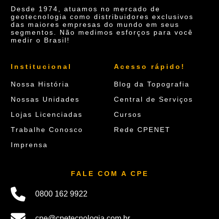
Desde 1974, atuamos no mercado de
geotecnologia como distribuidores exclusivos
das maiores empresas do mundo em seus
segmentos. Não medimos esforços para você
medir o Brasil!
Institucional
Acesso rápido!
Nossa História
Blog da Topografia
Nossas Unidades
Central de Serviços
Lojas Licenciadas
Cursos
Trabalhe Conosco
Rede CPENET
Imprensa
FALE COM A CPE
0800 162 9922
cpe@cpetecnologia.com.br