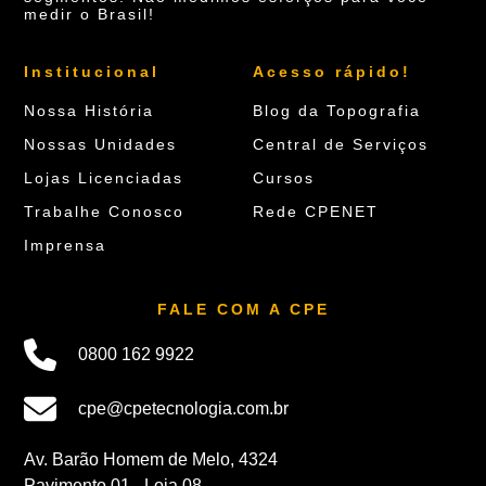
medir o Brasil!
Institucional
Acesso rápido!
Nossa História
Blog da Topografia
Nossas Unidades
Central de Serviços
Lojas Licenciadas
Cursos
Trabalhe Conosco
Rede CPENET
Imprensa
FALE COM A CPE
0800 162 9922
cpe@cpetecnologia.com.br
Av. Barão Homem de Melo, 4324
Pavimento 01 - Loja 08