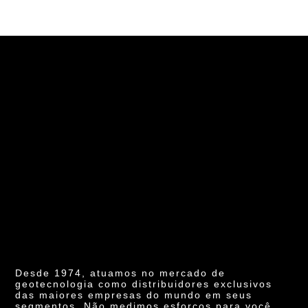
Desde 1974, atuamos no mercado de
geotecnologia como distribuidores exclusivos
das maiores empresas do mundo em seus
segmentos. Não medimos esforços para você