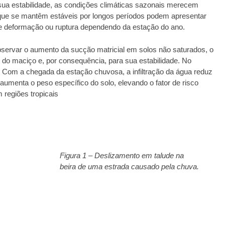
 sua estabilidade, as condições climáticas sazonais merecem
ue se mantêm estáveis por longos períodos podem apresentar
 de deformação ou ruptura dependendo da estação do ano.
servar o aumento da sucção matricial em solos não saturados, o
 do maciço e, por consequência, para sua estabilidade. No
. Com a chegada da estação chuvosa, a infiltração da água reduz
 aumenta o peso específico do solo, elevando o fator de risco
regiões tropicais
Figura 1 – Deslizamento em talude na
beira de uma estrada causado pela chuva.