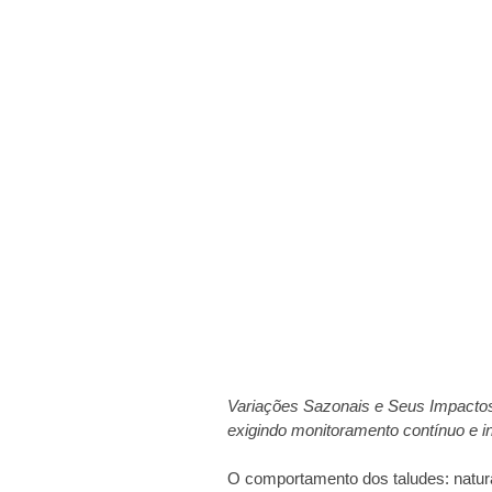
Variações Sazonais e Seus Impactos 
exigindo monitoramento contínuo e i
O comportamento dos taludes: natura