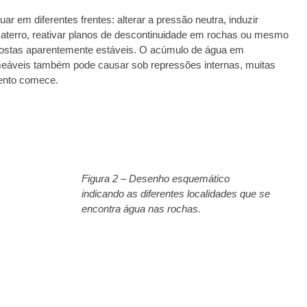
r em diferentes frentes: alterar a pressão neutra, induzir
e aterro, reativar planos de descontinuidade em rochas ou mesmo
ncostas aparentemente estáveis. O acúmulo de água em
áveis também pode causar sob repressões internas, muitas
mento comece.
Figura 2 – Desenho esquemático
indicando as diferentes localidades que se
encontra água nas rochas.