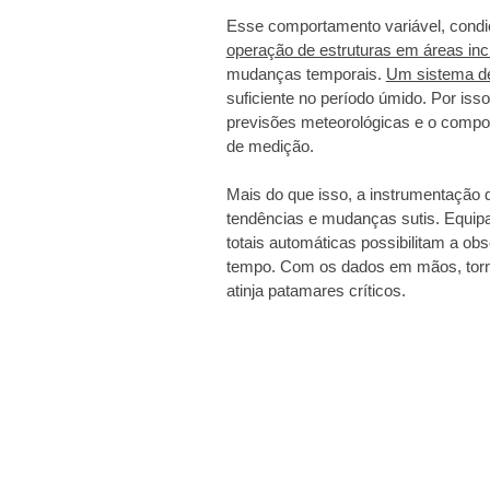
Esse comportamento variável, condic
operação de estruturas em áreas inc
mudanças temporais.
Um sistema d
suficiente no período úmido. Por isso
previsões meteorológicas e o compor
de medição.
Mais do que isso, a instrumentação d
tendências e mudanças sutis. Equip
totais automáticas possibilitam a o
tempo. Com os dados em mãos, torna
atinja patamares críticos.