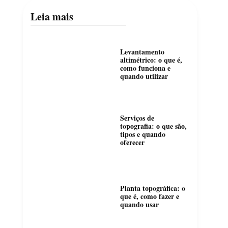
Leia mais
Levantamento
altimétrico: o que é,
como funciona e
quando utilizar
Serviços de
topografia: o que são,
tipos e quando
oferecer
Planta topográfica: o
que é, como fazer e
quando usar