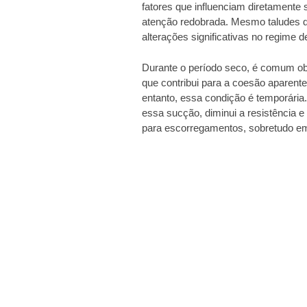
fatores que influenciam diretamente
atenção redobrada. Mesmo taludes q
alterações significativas no regime
Durante o período seco, é comum ob
que contribui para a coesão aparente
entanto, essa condição é temporária
essa sucção, diminui a resistência e
para escorregamentos, sobretudo em 