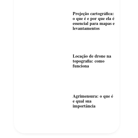
Projeção cartográfica:
o que é e por que ela é
essencial para mapas e
levantamentos
Locação de drone na
topografia: como
funciona
Agrimensura: o que é
e qual sua
importância