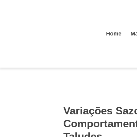
Home
Ma
Variações Saz
Comportament
Taludes