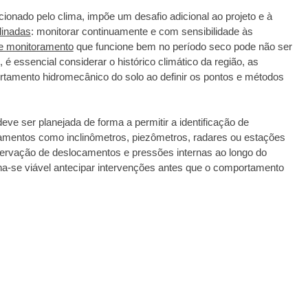
ionado pelo clima, impõe um desafio adicional ao projeto e à
linadas
: monitorar continuamente e com sensibilidade às
e monitoramento
que funcione bem no período seco pode não ser
, é essencial considerar o histórico climático da região, as
tamento hidromecânico do solo ao definir os pontos e métodos
eve ser planejada de forma a permitir a identificação de
amentos como inclinômetros, piezômetros, radares ou estações
bservação de deslocamentos e pressões internas ao longo do
-se viável antecipar intervenções antes que o comportamento