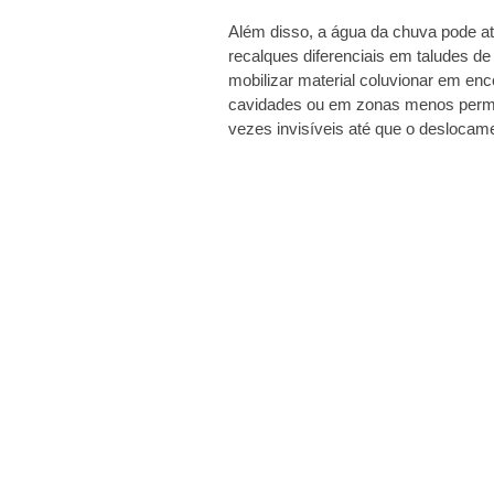
Além disso, a água da chuva pode atua
recalques diferenciais em taludes d
mobilizar material coluvionar em e
cavidades ou em zonas menos perme
vezes invisíveis até que o desloca