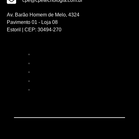
cpe@cpetecnologia.com.br
Av. Barão Homem de Melo, 4324
Pavimento 01 - Loja 08
Estoril | CEP: 30494-270