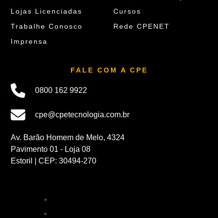
Lojas Licenciadas
Cursos
Trabalhe Conosco
Rede CPENET
Imprensa
FALE COM A CPE
0800 162 9922
cpe@cpetecnologia.com.br
Av. Barão Homem de Melo, 4324
Pavimento 01 - Loja 08
Estoril | CEP: 30494-270