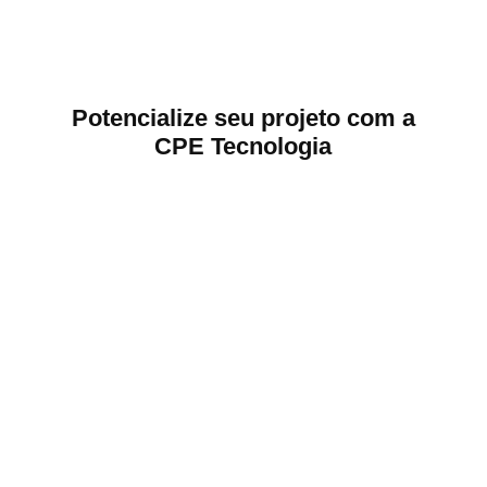
Potencialize seu projeto com a
CPE Tecnologia