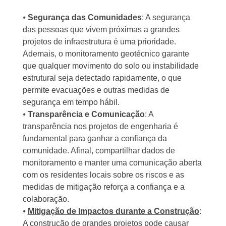
⦁
Segurança das Comunidades
: A segurança
das pessoas que vivem próximas a grandes
projetos de infraestrutura é uma prioridade.
Ademais, o monitoramento geotécnico garante
que qualquer movimento do solo ou instabilidade
estrutural seja detectado rapidamente, o que
permite evacuações e outras medidas de
segurança em tempo hábil.
⦁
Transparência e Comunicação
: A
transparência nos projetos de engenharia é
fundamental para ganhar a confiança da
comunidade. Afinal, compartilhar dados de
monitoramento e manter uma comunicação aberta
com os residentes locais sobre os riscos e as
medidas de mitigação reforça a confiança e a
colaboração.
⦁
Mitigação de Impactos durante a Construção
:
A construção de grandes projetos pode causar