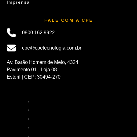
Imprensa
FALE COM A CPE
0800 162 9922
cpe@cpetecnologia.com.br
Av. Barão Homem de Melo, 4324
Pavimento 01 - Loja 08
Estoril | CEP: 30494-270