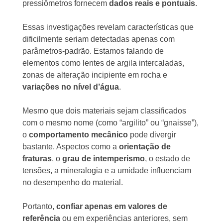
pressiômetros fornecem
dados reais e pontuais
.
Essas investigações revelam características que
dificilmente seriam detectadas apenas com
parâmetros-padrão. Estamos falando de
elementos como lentes de argila intercaladas,
zonas de alteração incipiente em rocha e
variações no nível d’água
.
Mesmo que dois materiais sejam classificados
com o mesmo nome (como “argilito” ou “gnaisse”),
o
comportamento mecânico
pode divergir
bastante. Aspectos como a
orientação de
fraturas
, o
grau de intemperismo
, o estado de
tensões, a mineralogia e a umidade influenciam
no desempenho do material.
Portanto,
confiar apenas em valores de
referência
ou em experiências anteriores, sem