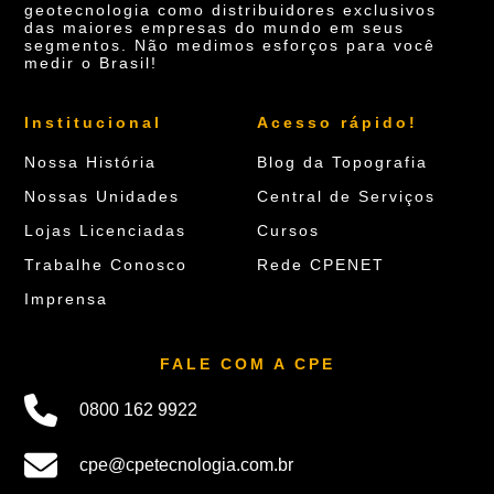
geotecnologia como distribuidores exclusivos
das maiores empresas do mundo em seus
segmentos. Não medimos esforços para você
medir o Brasil!
Institucional
Acesso rápido!
Nossa História
Blog da Topografia
Nossas Unidades
Central de Serviços
Lojas Licenciadas
Cursos
Trabalhe Conosco
Rede CPENET
Imprensa
FALE COM A CPE
0800 162 9922
cpe@cpetecnologia.com.br