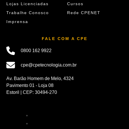
Lojas Licenciadas
Cursos
Trabalhe Conosco
Rede CPENET
Imprensa
FALE COM A CPE
0800 162 9922
cpe@cpetecnologia.com.br
Av. Barão Homem de Melo, 4324
Pavimento 01 - Loja 08
Estoril | CEP: 30494-270