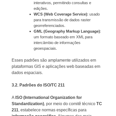
interativos, permitindo consultas e
edições.
WCS (Web Coverage Service)
: usado
para transmissão de dados raster
georreferenciados.
GML (Geography Markup Language)
:
um formato baseado em XML para
intercâmbio de informações
geoespaciais.
Esses padrões são amplamente utilizados em
plataformas GIS e aplicações web baseadas em
dados espaciais.
3.2. Padrões do ISO/TC 211
A
ISO (International Organization for
Standardization)
, por meio do comitê técnico
TC
211
, estabelece normas específicas para