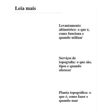
Leia mais
Levantamento
altimétrico: o que é,
como funciona e
quando utilizar
Serviços de
topografia: o que são,
tipos e quando
oferecer
Planta topográfica: o
que é, como fazer e
quando usar