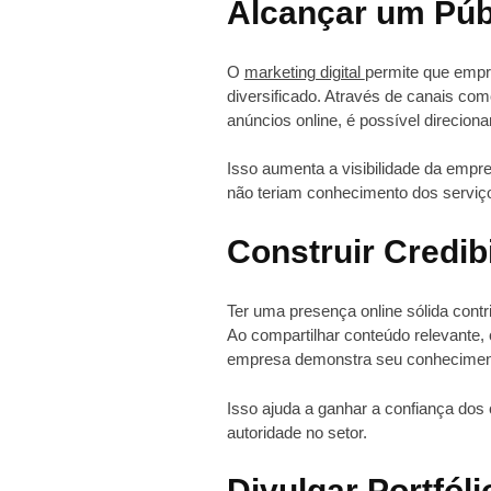
Alcançar um Púb
O
marketing digital
permite que empr
diversificado. Através de canais co
anúncios online, é possível direcio
Isso aumenta a visibilidade da empre
não teriam conhecimento dos serviço
Construir Credib
Ter uma presença online sólida contr
Ao compartilhar conteúdo relevante,
empresa demonstra seu conhecimento
Isso ajuda a ganhar a confiança dos
autoridade no setor.
Divulgar Portfóli