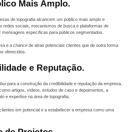
lico Mais Amplo.
esas de topografia alcancem um público mais amplo e
mo redes sociais, mecanismos de busca e plataformas de
nar mensagens específicas para públicos segmentados.
sa e a chance de atrair potenciais clientes que de outra forma
s oferecidos.
ilidade e Reputação.
ibui para a construção da credibilidade e reputação da empresa.
 como artigos, vídeos, estudos de caso e depoimentos, a
 e expertise na área de topografia.
 clientes em potencial e a estabelecer a empresa como uma
o de Projetos.