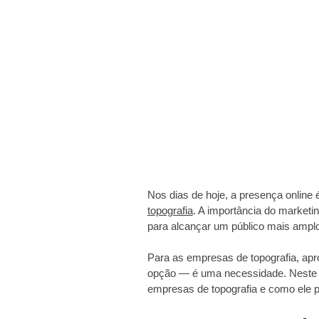
Nos dias de hoje, a presença online
topografia
. A importância do marketin
para alcançar um público mais amplo
Para as empresas de topografia, apro
opção — é uma necessidade. Neste ar
empresas de topografia e como ele p