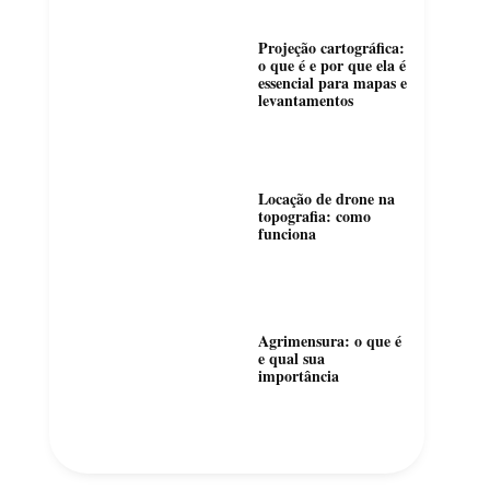
Projeção cartográfica:
o que é e por que ela é
essencial para mapas e
levantamentos
Locação de drone na
topografia: como
funciona
Agrimensura: o que é
e qual sua
importância